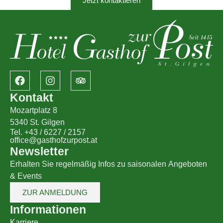
Jetzt kontaktieren
Kontakt
Mozartplatz 8
5340 St. Gilgen
Tel. +43 / 6227 / 2157
office@gasthofzurpost.at
Newsletter
Erhalten Sie regelmäßig Infos zu saisonalen Angeboten
& Events
ZUR ANMELDUNG
Informationen
Karriere